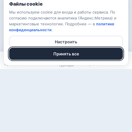
Файлы cookie
Мы используем cookie для входа и работы сервиса. По
согласию подключаются аналитика (Яндекс.Метрика) и
маркетинговые технологии. Подробнее — в
политике
конфиденциальности
.
Настроить
Принять все
Прогнозы
Рейтинг
Арена
Войти
Турниры
О проекте
Правила
Вопросы
Обратная связь
Конфиденциальность
ВКонтакте
Telegram