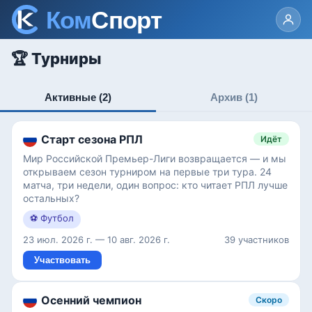
🏆 Турниры
Активные
(2)
Архив
(1)
Старт сезона РПЛ
Идёт
Мир Российской Премьер-Лиги возвращается — и мы
открываем сезон турниром на первые три тура. 24
матча, три недели, один вопрос: кто читает РПЛ лучше
остальных?
⚽
Футбол
23 июл. 2026 г.
—
10 авг. 2026 г.
39 участников
Участвовать
Осенний чемпион
Скоро