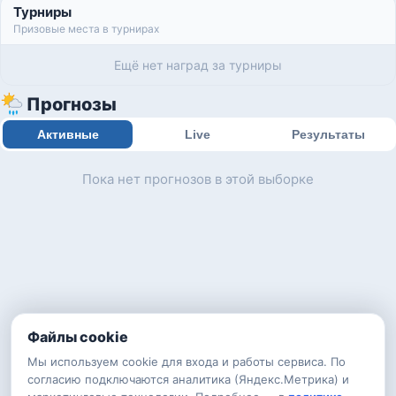
Турниры
Призовые места в турнирах
Ещё нет наград за турниры
Прогнозы
Активные
Live
Результаты
Пока нет прогнозов в этой выборке
Файлы cookie
Мы используем cookie для входа и работы сервиса. По
согласию подключаются аналитика (Яндекс.Метрика) и