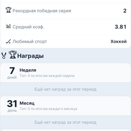
🏆
2
Рекордная победная серия
📊
3.81
Средний коэф.
🏒
Любимый спорт
Хоккей
🏆
🏅
Награды
7
Неделя
Топ-3 по итогам каждой недели
дней
Ещё нет наград за этот период
31
Месяц
Топ-3 по итогам каждого месяца
день
Ещё нет наград за этот период