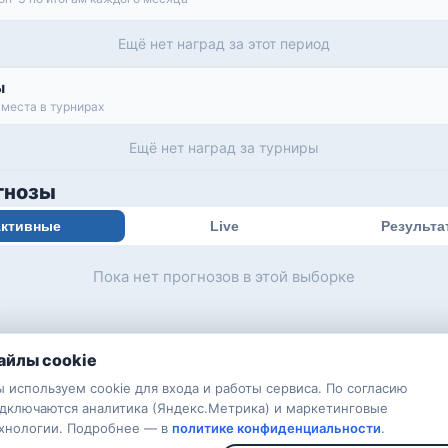
Ещё нет наград за этот период
ы
места в турнирах
Ещё нет наград за турниры
гнозы
ктивные
Live
Результа
Пока нет прогнозов в этой выборке
айлы cookie
 используем cookie для входа и работы сервиса. По согласию
дключаются аналитика (Яндекс.Метрика) и маркетинговые
хнологии. Подробнее — в
политике конфиденциальности
.