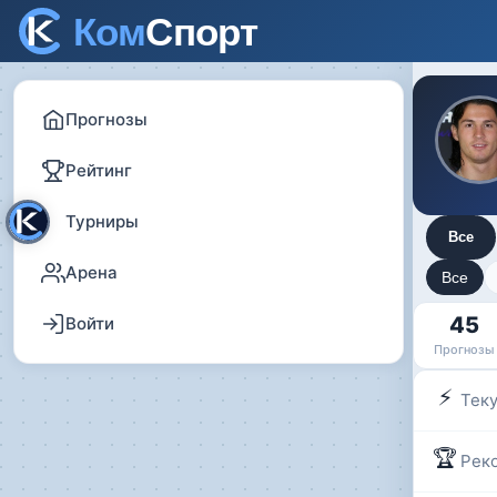
Прогнозы
Рейтинг
Турниры
Все
Арена
Все
45
Войти
Прогнозы
⚡
Тек
🏆
Рек