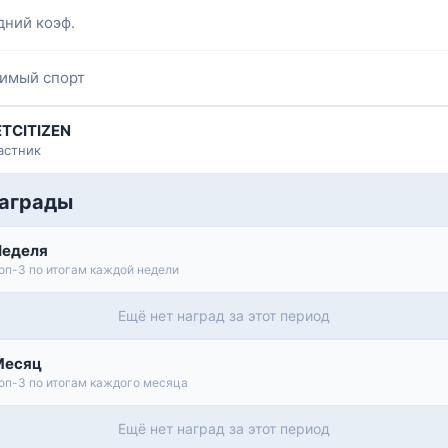
дний коэф.
имый спорт
ETCITIZEN
астник
аграды
Неделя
оп-3 по итогам каждой недели
Ещё нет наград за этот период
Месяц
оп-3 по итогам каждого месяца
Ещё нет наград за этот период