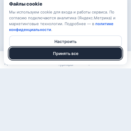
Файлы cookie
Мы используем cookie для входа и работы сервиса. По
согласию подключаются аналитика (Яндекс.Метрика) и
маркетинговые технологии. Подробнее — в
политике
конфиденциальности
.
Настроить
Принять все
Прогнозы
Рейтинг
Арена
Войти
Турниры
О проекте
Правила
Вопросы
Обратная связь
Конфиденциальность
ВКонтакте
Telegram