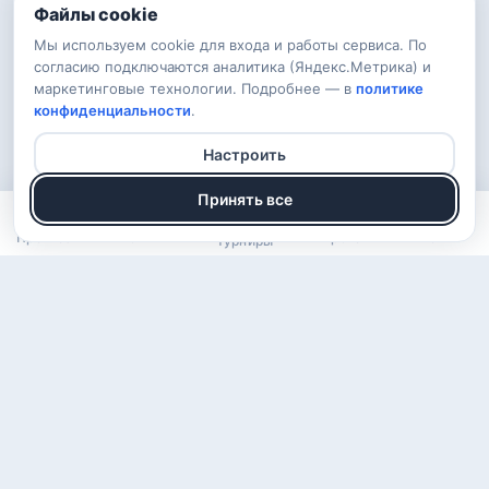
Файлы cookie
Мы используем cookie для входа и работы сервиса. По
согласию подключаются аналитика (Яндекс.Метрика) и
маркетинговые технологии. Подробнее — в
политике
конфиденциальности
.
Настроить
Принять все
Прогнозы
Рейтинг
Арена
Войти
Турниры
О проекте
Правила
Вопросы
Обратная связь
Конфиденциальность
ВКонтакте
Telegram