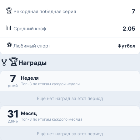
🏆
7
Рекордная победная серия
📊
2.05
Средний коэф.
⚽
Любимый спорт
Футбол
🏆
🏅
Награды
7
Неделя
Топ-3 по итогам каждой недели
дней
Ещё нет наград за этот период
31
Месяц
Топ-3 по итогам каждого месяца
день
Ещё нет наград за этот период