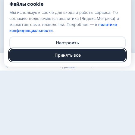
Файлы cookie
Мы используем cookie для входа и работы сервиса. По
согласию подключаются аналитика (Яндекс.Метрика) и
маркетинговые технологии. Подробнее — в
политике
конфиденциальности
.
Настроить
Принять все
Прогнозы
Рейтинг
Арена
Войти
Турниры
О проекте
Правила
Вопросы
Обратная связь
Конфиденциальность
ВКонтакте
Telegram