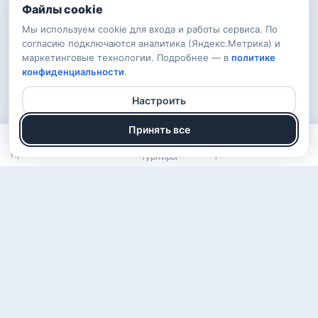
Файлы cookie
Мы используем cookie для входа и работы сервиса. По
согласию подключаются аналитика (Яндекс.Метрика) и
маркетинговые технологии. Подробнее — в
политике
конфиденциальности
.
Настроить
Принять все
Прогнозы
Рейтинг
Арена
Войти
Турниры
О проекте
Правила
Вопросы
Обратная связь
Конфиденциальность
ВКонтакте
Telegram