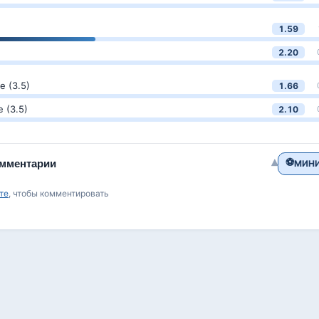
1.59
2.20
 (3.5)
1.66
 (3.5)
2.10
⚽
▾
мментарии
МИНИ
те
, чтобы комментировать