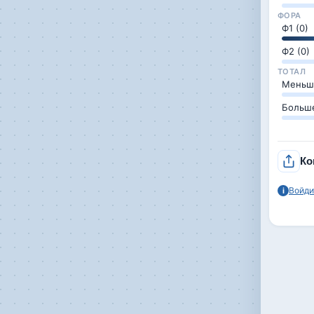
ФОРА
Ф1 (0)
Ф2 (0)
ТОТАЛ
Меньше
Больше
Ко
Войди
i