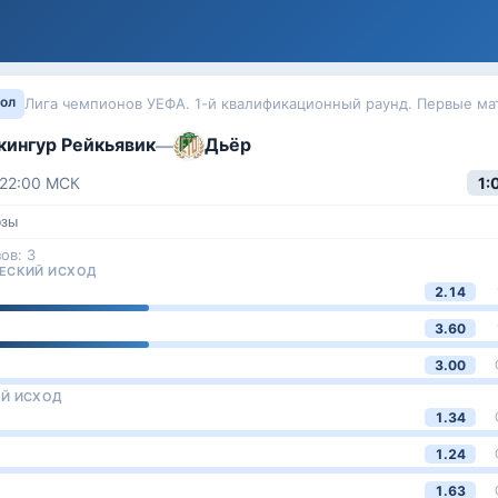
ол
Лига чемпионов УЕФА. 1-й квалификационный раунд. Первые ма
кингур Рейкьявик
Дьёр
—
 22:00
МСК
1:
озы
зов:
3
ЕСКИЙ ИСХОД
2.14
3.60
3.00
Й ИСХОД
1.34
1.24
1.63