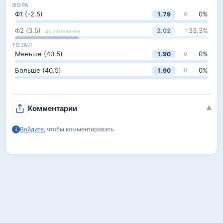
ФОРА
Ф1 (-2.5)
0
%
1.79
0
Ф2 (3.5)
33.3
%
2.02
1
· до изменения
ТОТАЛ
Меньше (40.5)
0
%
1.90
0
Больше (40.5)
0
%
1.90
0
▾
Комментарии
Войдите
, чтобы комментировать
i