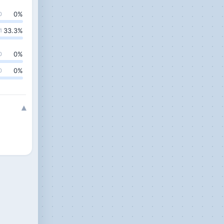
0
%
0
33.3
%
1
0
%
0
0
%
0
▾