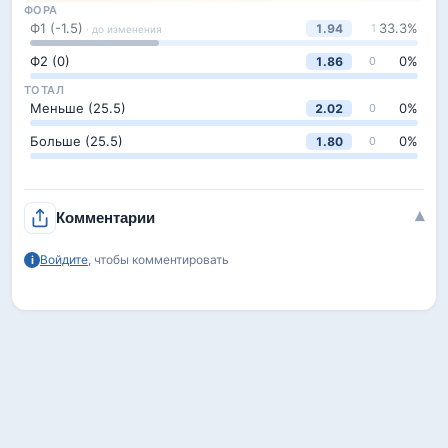
ФОРА
Ф1 (-1.5)
33.3
%
1.94
1
· до изменения
Ф2 (0)
0
%
1.86
0
ТОТАЛ
Меньше (25.5)
0
%
2.02
0
Больше (25.5)
0
%
1.80
0
▾
Комментарии
Войдите
, чтобы комментировать
i