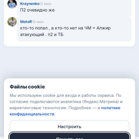
Kraynenko
12 июн.
П2 очевидно же
MotoR
10 июн.
кто-то попал , а кто-то нет на ЧМ + Алжир 
атакующий . п2 и ТБ
Файлы cookie
Мы используем cookie для входа и работы сервиса. По
согласию подключаются аналитика (Яндекс.Метрика) и
маркетинговые технологии. Подробнее — в
политике
конфиденциальности
.
Настроить