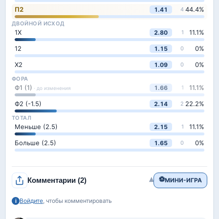
П2
44.4
%
1.41
4
ДВОЙНОЙ ИСХОД
1Х
11.1
%
2.80
1
12
0
%
1.15
0
Х2
0
%
1.09
0
ФОРА
Ф1 (1)
11.1
%
1.66
1
· до изменения
Ф2 (-1.5)
22.2
%
2.14
2
ТОТАЛ
Меньше (2.5)
11.1
%
2.15
1
Больше (2.5)
0
%
1.65
0
⚽
▾
Комментарии
(2)
МИНИ-ИГРА
Войдите
, чтобы комментировать
i