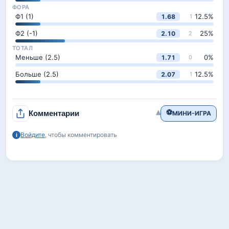
ФОРА
Ф1 (1)
12.5
%
1.68
1
Ф2 (-1)
25
%
2.10
2
ТОТАЛ
Меньше (2.5)
0
%
1.71
0
Больше (2.5)
12.5
%
2.07
1
⚽
▾
Комментарии
МИНИ-ИГРА
Войдите
, чтобы комментировать
i