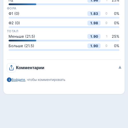
П2
25
%
1.96
1
ФОРА
Ф1 (0)
0
%
1.83
0
Ф2 (0)
0
%
1.98
0
ТОТАЛ
Меньше (21.5)
25
%
1.90
1
Больше (21.5)
0
%
1.90
0
▾
Комментарии
Войдите
, чтобы комментировать
i