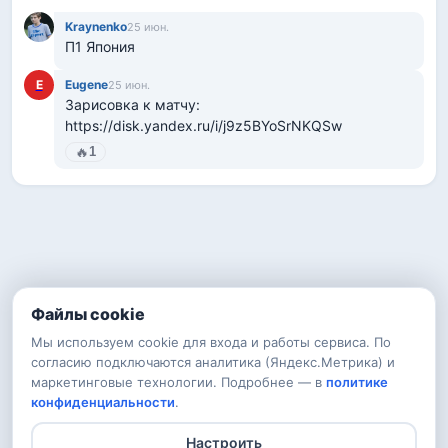
Kraynenko
25 июн.
П1 Япония
E
Eugеne
25 июн.
Зарисовка к матчу: 
https://disk.yandex.ru/i/j9z5BYoSrNKQSw
🔥
1
Файлы cookie
Мы используем cookie для входа и работы сервиса. По
согласию подключаются аналитика (Яндекс.Метрика) и
маркетинговые технологии. Подробнее — в
политике
конфиденциальности
.
Настроить