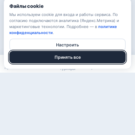
Файлы cookie
Мы используем cookie для входа и работы сервиса. По
согласию подключаются аналитика (Яндекс.Метрика) и
маркетинговые технологии. Подробнее — в
политике
конфиденциальности
.
Настроить
Принять все
Прогнозы
Рейтинг
Арена
Войти
Турниры
О проекте
Правила
Вопросы
Обратная связь
Конфиденциальность
ВКонтакте
Telegram