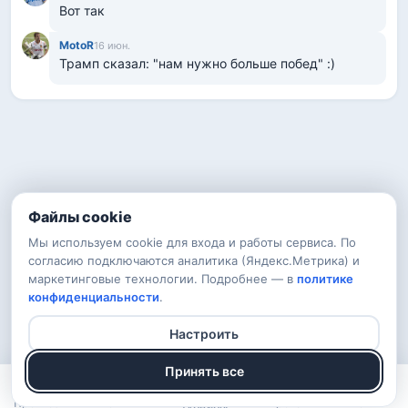
Вот так
MotoR
16 июн.
Трамп сказал: "нам нужно больше побед" :)
Файлы cookie
Мы используем cookie для входа и работы сервиса. По
согласию подключаются аналитика (Яндекс.Метрика) и
маркетинговые технологии. Подробнее — в
политике
конфиденциальности
.
Настроить
Принять все
Прогнозы
Рейтинг
Арена
Войти
Турниры